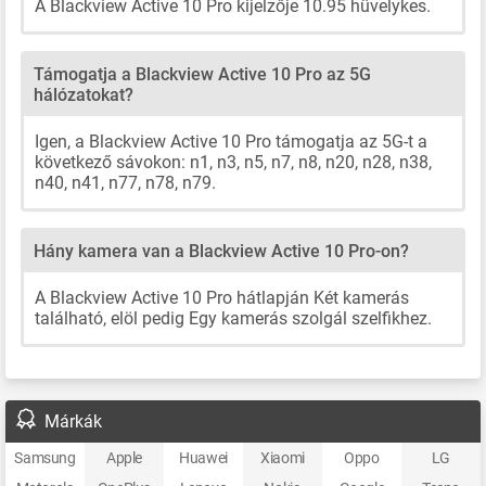
A Blackview Active 10 Pro kijelzője 10.95 hüvelykes.
Támogatja a Blackview Active 10 Pro az 5G
hálózatokat?
Igen, a Blackview Active 10 Pro támogatja az 5G-t a
következő sávokon: n1, n3, n5, n7, n8, n20, n28, n38,
n40, n41, n77, n78, n79.
Hány kamera van a Blackview Active 10 Pro-on?
A Blackview Active 10 Pro hátlapján Két kamerás
található, elöl pedig Egy kamerás szolgál szelfikhez.
Márkák
Samsung
Apple
Huawei
Xiaomi
Oppo
LG