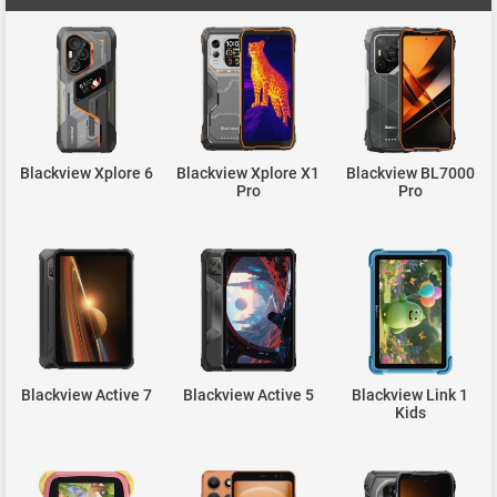
Blackview Xplore 6
Blackview Xplore X1
Blackview BL7000
Pro
Pro
Blackview Active 7
Blackview Active 5
Blackview Link 1
Kids