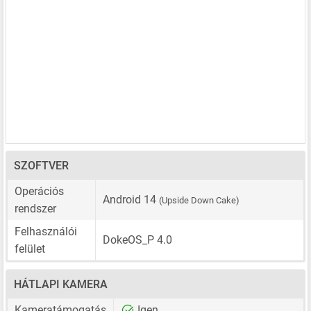
SZOFTVER
Operációs
Android 14
(Upside Down Cake)
rendszer
Felhasználói
DokeOS_P 4.0
felület
HÁTLAPI KAMERA
Kameratámogatás
Igen