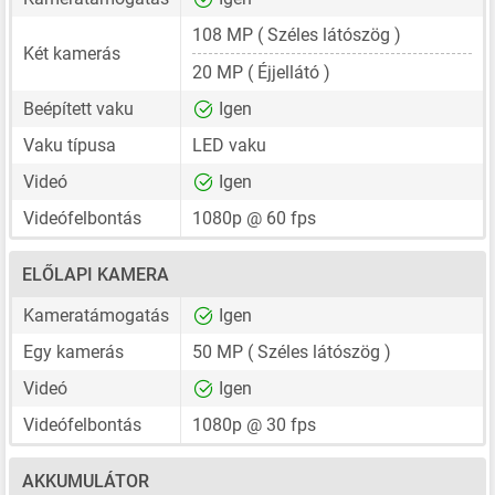
108 MP
( Széles látószög )
Két kamerás
20 MP
( Éjjellátó )
Beépített vaku
Igen
Vaku típusa
LED vaku
Videó
Igen
Videófelbontás
1080p @ 60 fps
ELŐLAPI KAMERA
Kameratámogatás
Igen
Egy kamerás
50 MP
( Széles látószög )
Videó
Igen
Videófelbontás
1080p @ 30 fps
AKKUMULÁTOR