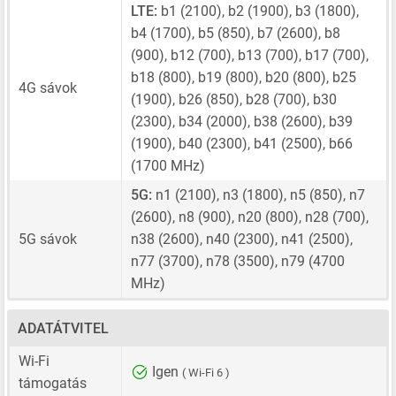
LTE:
b1 (2100), b2 (1900), b3 (1800),
b4 (1700), b5 (850), b7 (2600), b8
(900), b12 (700), b13 (700), b17 (700),
b18 (800), b19 (800), b20 (800), b25
4G sávok
(1900), b26 (850), b28 (700), b30
(2300), b34 (2000), b38 (2600), b39
(1900), b40 (2300), b41 (2500), b66
(1700 MHz)
5G:
n1 (2100), n3 (1800), n5 (850), n7
(2600), n8 (900), n20 (800), n28 (700),
5G sávok
n38 (2600), n40 (2300), n41 (2500),
n77 (3700), n78 (3500), n79 (4700
MHz)
ADATÁTVITEL
Wi-Fi
Igen
( Wi-Fi 6 )
támogatás