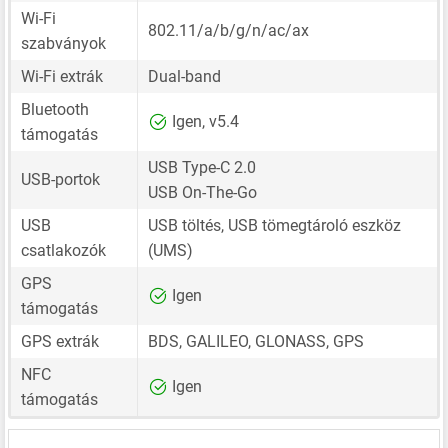
Wi-Fi
802.11/a/b/g/n/ac/ax
szabványok
Wi-Fi extrák
Dual-band
Bluetooth
Igen, v5.4
támogatás
USB Type-C 2.0
USB-portok
USB On-The-Go
USB
USB töltés, USB tömegtároló eszköz
csatlakozók
(UMS)
GPS
Igen
támogatás
GPS extrák
BDS, GALILEO, GLONASS, GPS
NFC
Igen
támogatás