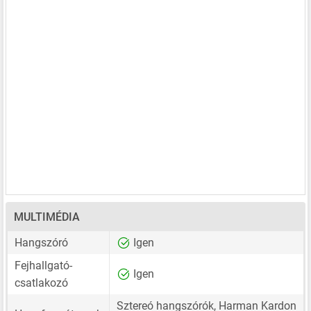
MULTIMÉDIA
Hangszóró
Igen
Fejhallgató-
Igen
csatlakozó
Sztereó hangszórók, Harman Kardon