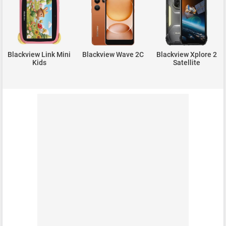
Blackview Link Mini
Blackview Wave 2C
Blackview Xplore 2
Kids
Satellite