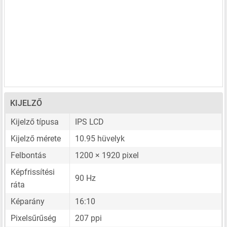
KIJELZŐ
Kijelző típusa
IPS LCD
Kijelző mérete
10.95 hüvelyk
Felbontás
1200 × 1920 pixel
Képfrissítési
90 Hz
ráta
Képarány
16:10
Pixelsűrűség
207 ppi