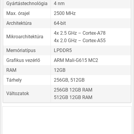
Gyártástechnológia
4 nm
Max. órajel
2500 MHz
Architektúra
64-bit
4x 2.5 GHz – Cortex-A78
Mikroarchitektúra
4x 2.0 GHz – Cortex-A55
Memóriatípus
LPDDR5
Grafikus vezérlő
ARM Mali-G615 MC2
RAM
12GB
Tárhely
256GB, 512GB
256GB 12GB RAM
Változatok
512GB 12GB RAM