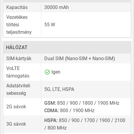
Kapacitás
30000 mAh
Vezetékes
töltési
55 W
teljesítmény
HÁLÓZAT
SIM-kártyák
Dual SIM
(Nano-SIM + Nano-SIM)
VoLTE
Igen
támogatás
Adatátviteli
5G, LTE, HSPA
sebesség
GSM:
850 / 900 / 1800 / 1900 MHz
2G sávok
CDMA:
800 / 1900 MHz
HSPA:
850 / 900 / 1700 / 1900 / 2100
3G sávok
/ 800 MHz