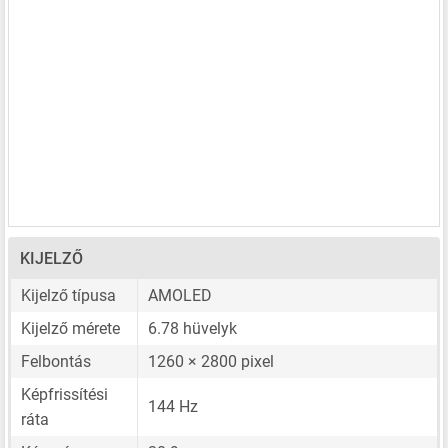
KIJELZŐ
Kijelző típusa
AMOLED
Kijelző mérete
6.78 hüvelyk
Felbontás
1260 × 2800 pixel
Képfrissítési
144 Hz
ráta