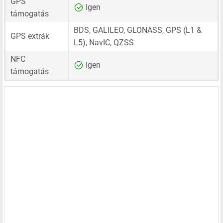
GPS
Igen
támogatás
BDS, GALILEO, GLONASS, GPS (L1 &
GPS extrák
L5), NavIC, QZSS
NFC
Igen
támogatás