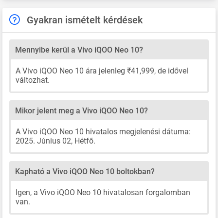
Gyakran ismételt kérdések
Mennyibe kerül a Vivo iQOO Neo 10?
A Vivo iQOO Neo 10 ára jelenleg ₹41,999, de idővel
változhat.
Mikor jelent meg a Vivo iQOO Neo 10?
A Vivo iQOO Neo 10 hivatalos megjelenési dátuma:
2025. Június 02, Hétfő.
Kapható a Vivo iQOO Neo 10 boltokban?
Igen, a Vivo iQOO Neo 10 hivatalosan forgalomban
van.