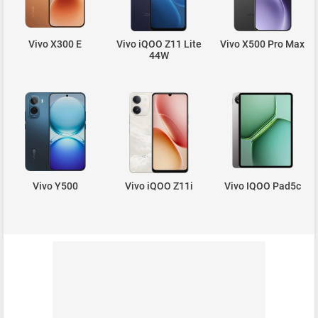
Vivo X300 E
Vivo iQOO Z11 Lite
Vivo X500 Pro Max
44W
Vivo Y500
Vivo iQOO Z11i
Vivo IQOO Pad5c