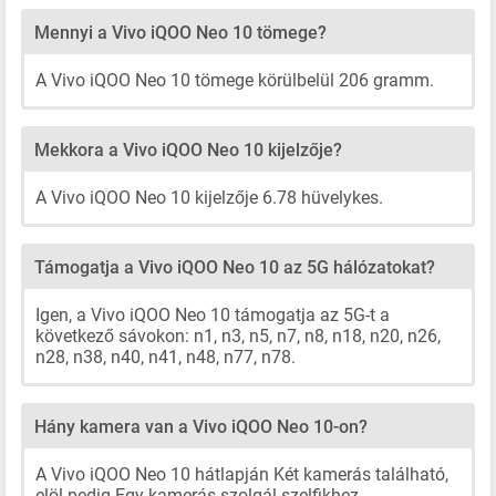
Mennyi a Vivo iQOO Neo 10 tömege?
A Vivo iQOO Neo 10 tömege körülbelül 206 gramm.
Mekkora a Vivo iQOO Neo 10 kijelzője?
A Vivo iQOO Neo 10 kijelzője 6.78 hüvelykes.
Támogatja a Vivo iQOO Neo 10 az 5G hálózatokat?
Igen, a Vivo iQOO Neo 10 támogatja az 5G-t a
következő sávokon: n1, n3, n5, n7, n8, n18, n20, n26,
n28, n38, n40, n41, n48, n77, n78.
Hány kamera van a Vivo iQOO Neo 10-on?
A Vivo iQOO Neo 10 hátlapján Két kamerás található,
elöl pedig Egy kamerás szolgál szelfikhez.