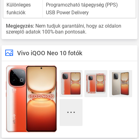
Különleges
Programozható tápegység (PPS)
funkciók
USB Power Delivery
Megjegyzés:
Nem tudjuk garantálni, hogy az oldalon
szereplő adatok 100%-ban pontosak.
Vivo iQOO Neo 10 fotók