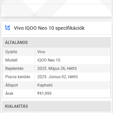
Vivo iQOO Neo 10 specifikációk
ÁLTALÁNOS
Gyártó
Vivo
Modell
iQOO Neo 10
Bejelentés
2025. Május 26, Hétfő
Piacra kerülés
2025. Június 02, Hétfő
Állapot
Kapható
Árak
₹41,999
KIALAKÍTÁS