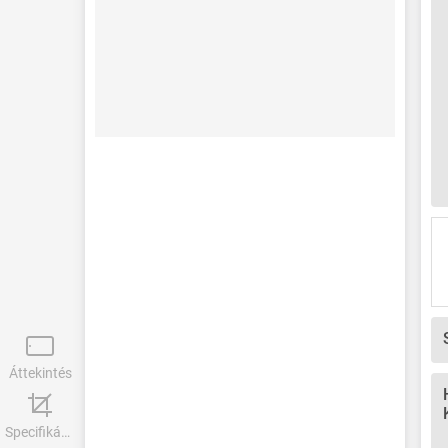
Áttekintés
Specifikációk