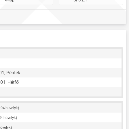
01, Péntek
01, Hétfő
.94 hüvelyk)
54 hüvelyk)
hüvelyk)