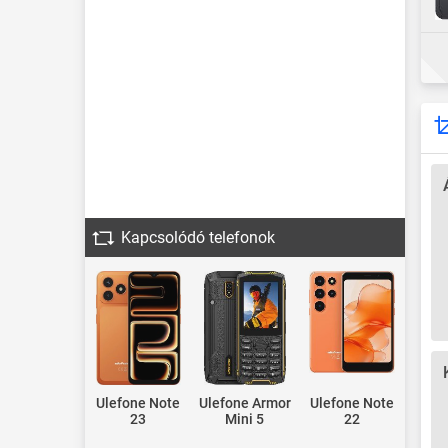
Kapcsolódó telefonok
Ulefone Note
Ulefone Armor
Ulefone Note
23
Mini 5
22