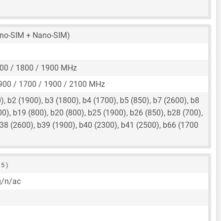
no-SIM + Nano-SIM)
00 / 1800 / 1900 MHz
900 / 1700 / 1900 / 2100 MHz
, b2 (1900), b3 (1800), b4 (1700), b5 (850), b7 (2600), b8
00), b19 (800), b20 (800), b25 (1900), b26 (850), b28 (700),
38 (2600), b39 (1900), b40 (2300), b41 (2500), b66 (1700
 5 )
g/n/ac