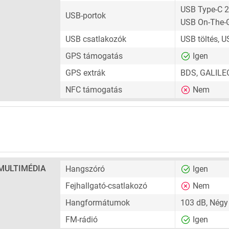
USB Type-C 2
USB-portok
USB On-The-
USB csatlakozók
USB töltés, 
GPS támogatás
Igen
GPS extrák
BDS, GALILE
NFC támogatás
Nem
MULTIMÉDIA
Hangszóró
Igen
Fejhallgató-csatlakozó
Nem
Hangformátumok
103 dB, Négy
FM-rádió
Igen