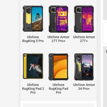
Ulefone
Ulefone Armor
Ulefone Armor
RugKing 5 Pro
27T Pro+
27T+
Ulefone
Ulefone
Ulefone Armor
RugKing Pad 2
RugKing Pad
34 Pro+
Pro
Pro