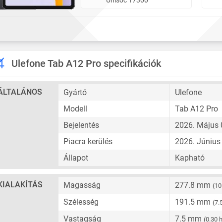
Ulefone Tab A12 Pro specifikációk
ÁLTALÁNOS
Gyártó
Ulefone
Modell
Tab A12 Pro
Bejelentés
2026. Május 
Piacra kerülés
2026. Június 
Állapot
Kapható
KIALAKÍTÁS
Magasság
277.8 mm
(10
Szélesség
191.5 mm
(7.
Vastagság
7.5 mm
(0.30 